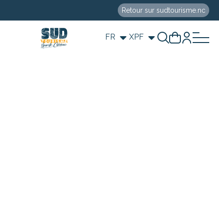
Retour sur sudtourisme.nc
FR
XPF