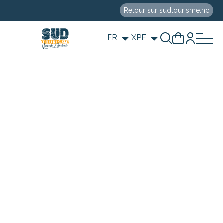
Retour sur sudtourisme.nc
FR
XPF