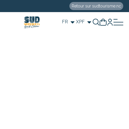
Retour sur sudtourisme.nc
FR
XPF