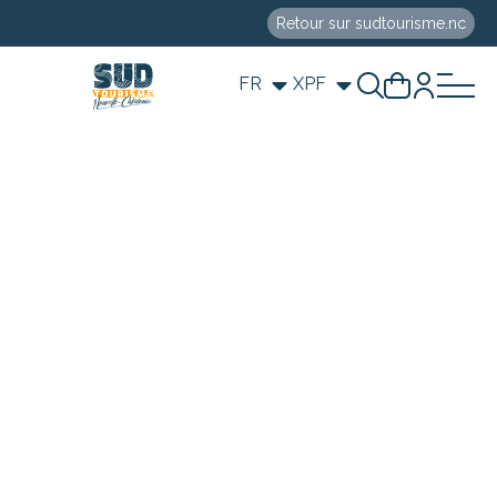
Retour sur sudtourisme.nc
FR
XPF