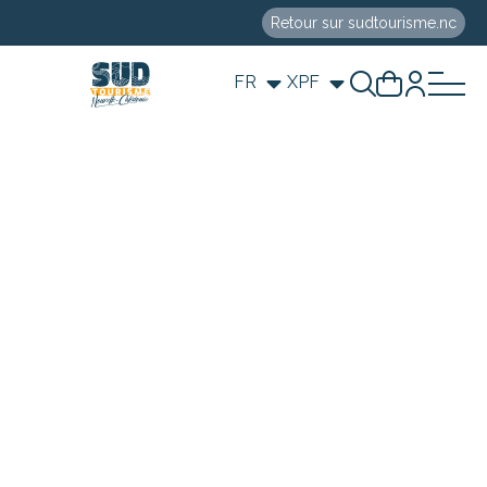
Retour sur sudtourisme.nc
FR
XPF