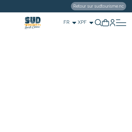
Retour sur sudtourisme.nc
FR
XPF