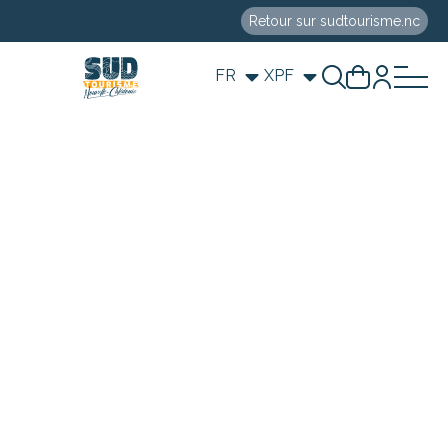
Retour sur sudtourisme.nc
FR
XPF