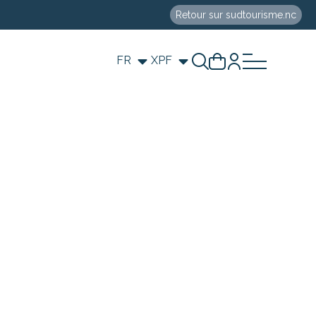
Retour sur sudtourisme.nc
FR
XPF