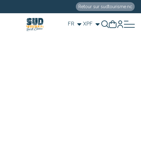
Retour sur sudtourisme.nc
FR
XPF