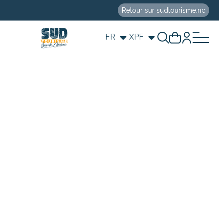
Retour sur sudtourisme.nc
FR
XPF