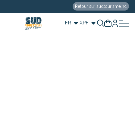
Retour sur sudtourisme.nc
FR
XPF