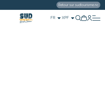
Retour sur sudtourisme.nc
FR
XPF