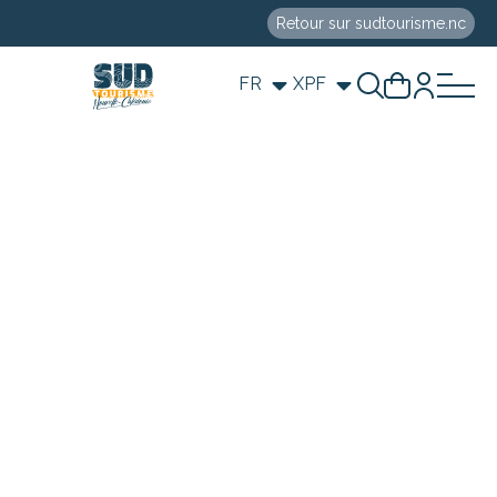
Retour sur sudtourisme.nc
FR
XPF