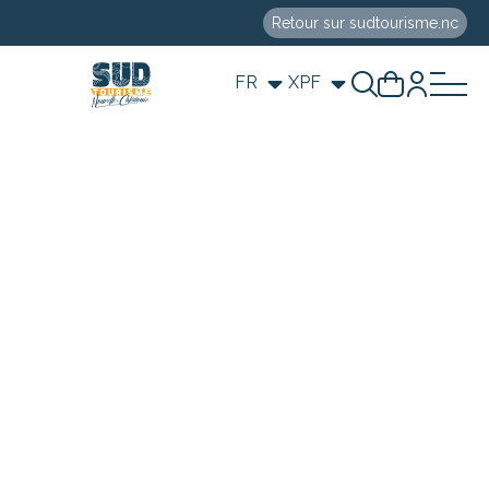
Retour sur sudtourisme.nc
FR
XPF