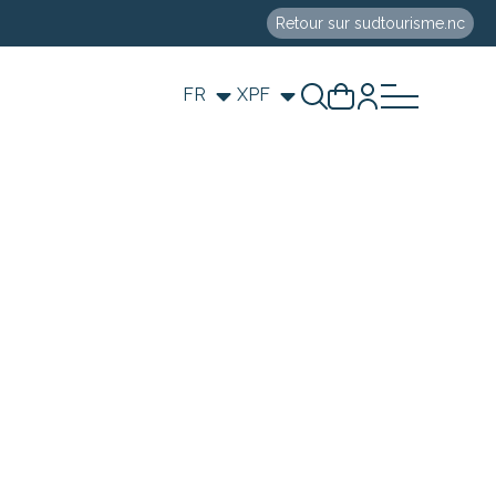
Retour sur sudtourisme.nc
FR
XPF