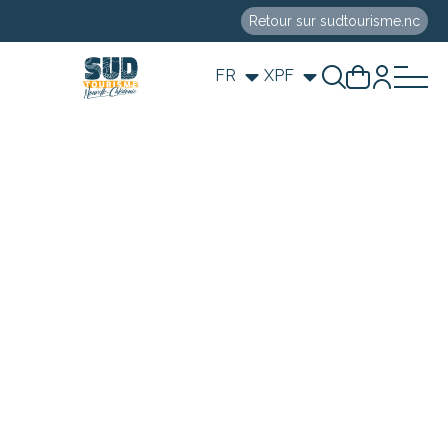
Retour sur sudtourisme.nc
FR
XPF