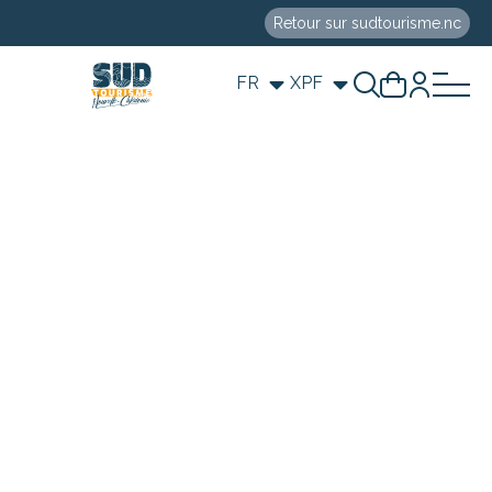
Retour sur sudtourisme.nc
FR
XPF