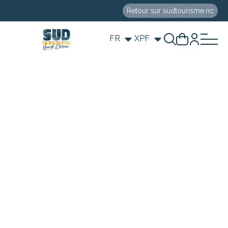
Retour sur sudtourisme.nc
FR
XPF