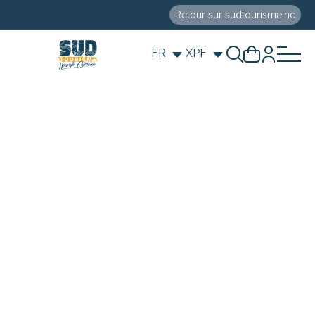
Retour sur sudtourisme.nc
FR
XPF