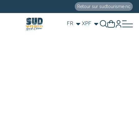
Retour sur sudtourisme.nc
FR
XPF