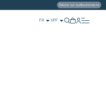
Retour sur sudtourisme.nc
FR
XPF