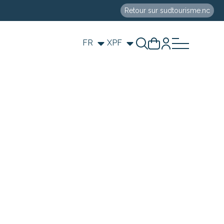
Retour sur sudtourisme.nc
FR
XPF