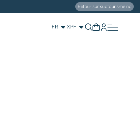
Retour sur sudtourisme.nc
FR
XPF