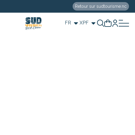
Retour sur sudtourisme.nc
FR
XPF