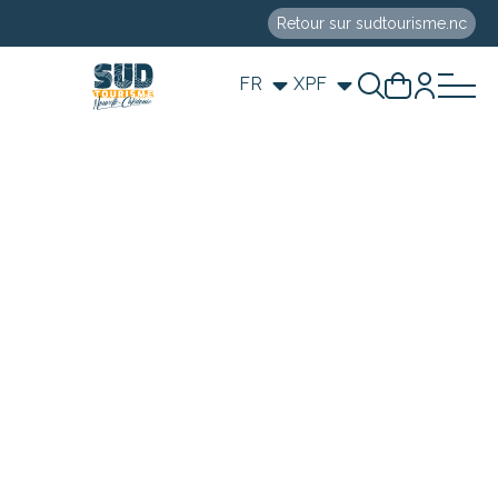
Retour sur sudtourisme.nc
FR
XPF