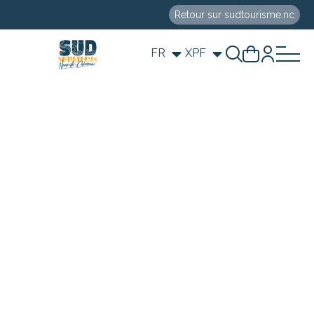
Retour sur sudtourisme.nc
FR
XPF