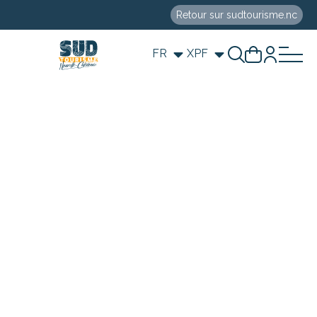
Retour sur sudtourisme.nc
FR
XPF